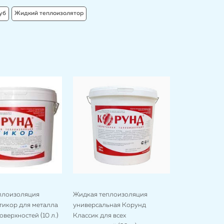
уб
Жидкий теплоизолятор
плоизоляция
Жидкая теплоизоляция
тикор для металла
универсальная Корунд
оверхностей (10 л.)
Классик для всех