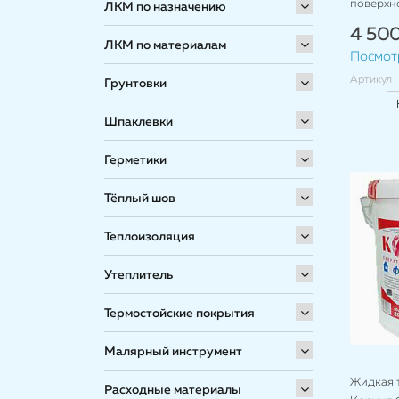
поверхно
ЛКМ по назначению
4 500
ЛКМ по материалам
Посмот
Артикул
Грунтовки
Шпаклевки
Герметики
Тёплый шов
Теплоизоляция
Утеплитель
Термостойские покрытия
Малярный инструмент
Жидкая 
Расходные материалы