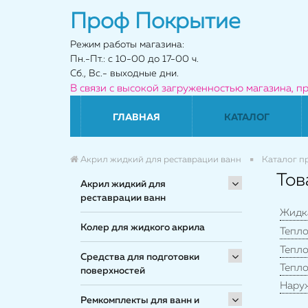
Проф Покрытие
Режим работы магазина:
Пн.-Пт.: с 10-00 до 17-00 ч.
Сб., Вс.- выходные дни.
В связи с высокой загруженностью магазина, п
ГЛАВНАЯ
КАТАЛОГ
Акрил жидкий для реставрации ванн
Каталог п
Тов
Акрил жидкий для
реставрации ванн
Жидк
Колер для жидкого акрила
Тепл
Тепл
Средства для подготовки
Тепл
поверхностей
Нару
Ремкомплекты для ванн и