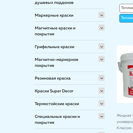
душевых поддонов
Теплои
Маркерные краски
Тепло
Магнитные краски и
покрытия
Грифельные краски
Магнитно-маркерное
покрытие
Резиновая краска
Краски Super Decor
Термостойские краски
Жидкая 
Специальные краски и
универс
покрытия
Классик 