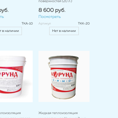
поверхностей (20 л.)
руб.
8 600 руб.
ть
Посмотреть
ТКА-10
Артикул
ТКК-20
т в наличии
Нет в наличии
плоизоляция
Жидкая теплоизоляция