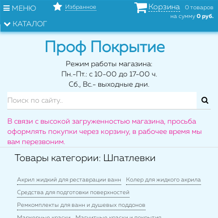
Корзина
Избранное
МЕНЮ
0 товаров
на сумму
0 руб.
КАТАЛОГ
Проф Покрытие
Режим работы магазина:
Пн.-Пт.: с 10-00 до 17-00 ч.
Сб., Вс.- выходные дни.
В связи с высокой загруженностью магазина, просьба
оформлять покупки через корзину, в рабочее время мы
вам перезвоним.
Товары категории: Шпатлевки
Акрил жидкий для реставрации ванн
Колер для жидкого акрила
Средства для подготовки поверхностей
Ремкомплекты для ванн и душевых поддонов