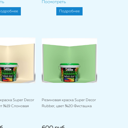
ть
Посмотреть
одробнее
Подробнее
краска Super Decor
Резиновая краска Super Decor
ет №19 Слоновая
Rubber, цвет №20 Фисташка