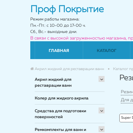
Проф Покрытие
Режим работы магазина:
Пн.-Пт.: с 10-00 до 17-00 ч.
Сб., Вс.- выходные дни.
В связи с высокой загруженностью магазина, п
ГЛАВНАЯ
КАТАЛОГ
Акрил жидкий для реставрации ванн
Каталог п
Рез
Акрил жидкий для
реставрации ванн
Резин
Колер для жидкого акрила
Для д
Средства для подготовки
поверхностей
Super 
Ремкомплекты для ванн и