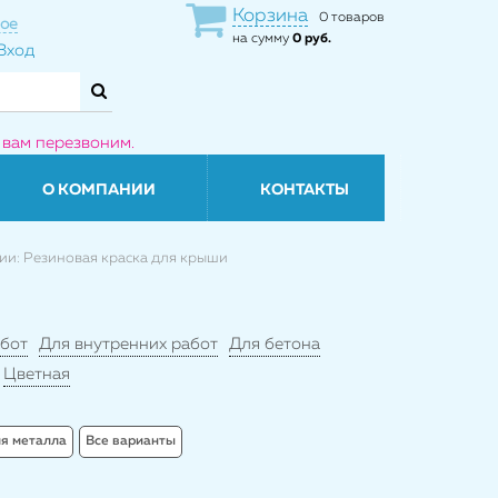
Корзина
0 товаров
ое
на сумму
0 руб.
Вход
 вам перезвоним.
О КОМПАНИИ
КОНТАКТЫ
ии: Резиновая краска для крыши
бот
Для внутренних работ
Для бетона
Цветная
я металла
Все варианты