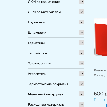
ЛКМ по назначению
ЛКМ по материалам
Грунтовки
Шпаклевки
Герметики
Тёплый шов
Теплоизоляция
Резинова
Утеплитель
Rubber, 
Термостойские покрытия
600 р
Малярный инструмент
Посмот
Расходные материалы