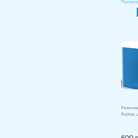
Посмот
Резинова
Rubber, 