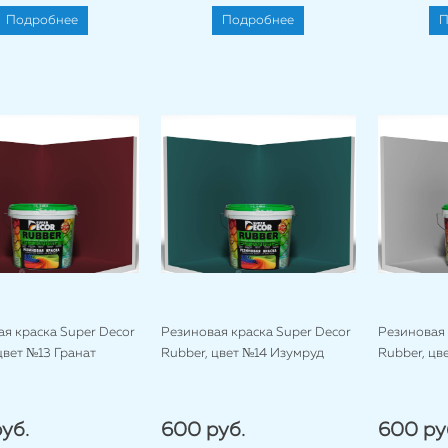
Подробнее
Подробнее
П
я краска Super Decor
Резиновая краска Super Decor
Резиновая 
цвет №13 Гранат
Rubber, цвет №14 Изумруд
Rubber, цв
уб.
600 руб.
600 ру