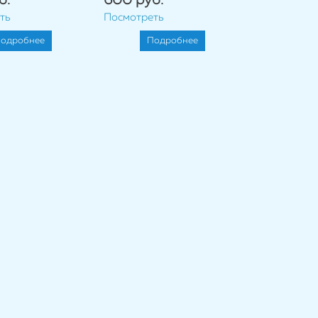
б.
600 руб.
ть
Посмотреть
одробнее
Подробнее