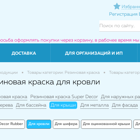
Избранн
Регистрация
росьба оформлять покупки через корзину, в рабочее время мы
ДОСТАВКА
ДЛЯ ОРГАНИЗАЦИЙ И ИП
родукции
Товары категории: Резиновая краска
Товары категор
иновая краска для кровли
овая краска
Резиновая краска Super Decor
Для наружных ра
ерева
Для бассейна
Для крыши
Для металла
Для фасада
Decor Rubber
Для кровли
Для шифера
Для оцинкованной крыши
Дл