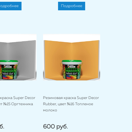
одробнее
Подробнее
краска Super Decor
Резиновая краска Super Decor
ет №15 Оргтехника
Rubber, цвет №16 Топленое
молоко
б.
600 руб.