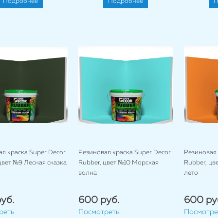
Подробнее
Подробнее
П
я краска Super Decor
Резиновая краска Super Decor
Резиновая 
цвет №9 Лесная сказка
Rubber, цвет №10 Морская
Rubber, цв
волна
лето
уб.
600 руб.
600 ру
реть
Посмотреть
Посмотре