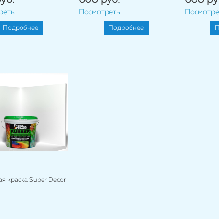
уб.
600 руб.
600 ру
реть
Посмотреть
Посмотре
Подробнее
Подробнее
П
я краска Super Decor