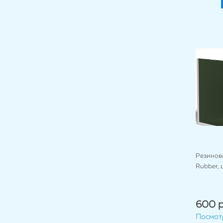
Резинова
Rubber, 
600 р
Посмот