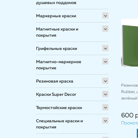
душевых поддонов
Маркерные краски
Магнитные краски и
покрытия
Грифельные краски
Магнитно-маркерное
покрытие
Резиновая краска
Резинова
Rubber, 
Краски Super Decor
зелёный
Термостойские краски
600 р
Специальные краски и
Посмот
покрытия