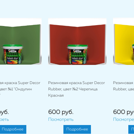
я краска Super Decor
Резиновая краска Super Decor
Резиновая 
цвет №1 "Ондулин
Rubber, цвет №2 Черепица
Rubber, цв
"
Красная
уб.
600 руб.
600 ру
реть
Посмотреть
Посмотре
Подробнее
Подробнее
П