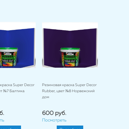
краска Super Decor
Резиновая краска Super Decor
ет №7 Балтика
Rubber, цвет №8 Норвежский
дом
б.
600 руб.
ть
Посмотреть