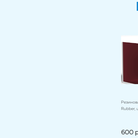
Резинова
Rubber, 
600 р