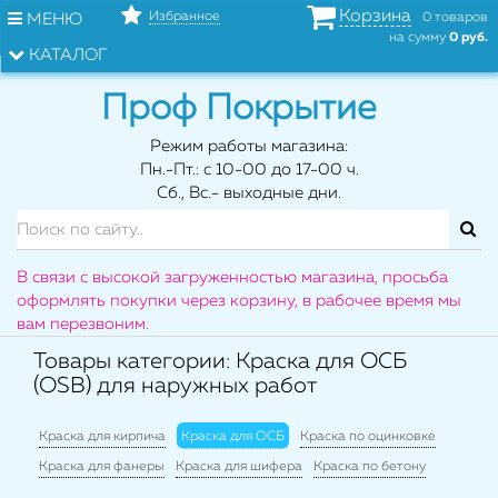
Корзина
Избранное
МЕНЮ
0 товаров
на сумму
0 руб.
КАТАЛОГ
Проф Покрытие
Режим работы магазина:
Пн.-Пт.: с 10-00 до 17-00 ч.
Сб., Вс.- выходные дни.
В связи с высокой загруженностью магазина, просьба
оформлять покупки через корзину, в рабочее время мы
вам перезвоним.
Товары категории: Краска для ОСБ
(OSB) для наружных работ
Краска для кирпича
Краска для ОСБ
Краска по оцинковке
Краска для фанеры
Краска для шифера
Краска по бетону