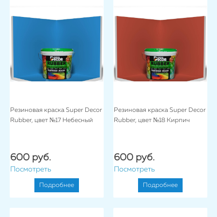
Резиновая краска Super Decor
Резиновая краска Super Decor
Rubber, цвет №17 Небесный
Rubber, цвет №18 Кирпич
600 руб.
600 руб.
Посмотреть
Посмотреть
Подробнее
Подробнее