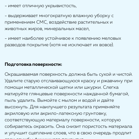
- имеет отличную укрывистость,
- выдерживает многократную влажную уборку с
применением СМС, воздействие растительных и
животных жиров, минеральных масел,
- имеет наиболее устойчивое к появлению меловых
разводов покрытие (хотя не исключает их вовсе).
Подготовка поверхности
:
Окрашиваемая поверхность должна быть сухой и чистой.
Удалите старую отслаивающуюся краску и ржавчину при
помощи металлической щетки или шкурки. Слегка
матируйте глянцевые поверхности наждачной бумагой,
пыль удалить. Вымойте с мылом и водой и дайте
высохнуть. Для наилучшего результата применяйте
акриловую или акрило-латексную грунтовку,
соответствующую материалу поверхности, которую
собираетесь окрасить. Она снизит пористость материала
и улучшит сцепление слоев, что в свою очередь продлит