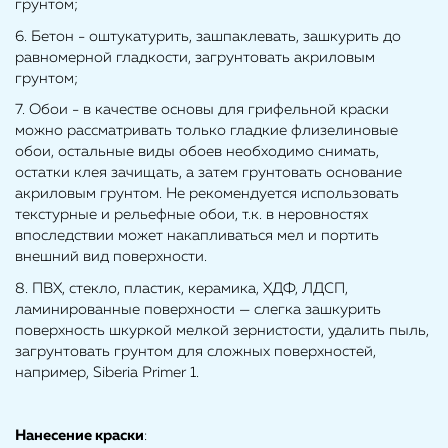
грунтом;
6. Бетон - оштукатурить, зашпаклевать, зашкурить до
равномерной гладкости, загрунтовать акриловым
грунтом;
7. Обои - в качестве основы для грифельной краски
можно рассматривать только гладкие флизелиновые
обои, остальные виды обоев необходимо снимать,
остатки клея зачищать, а затем грунтовать основание
акриловым грунтом. Не рекомендуется использовать
текстурные и рельефные обои, т.к. в неровностях
впоследствии может накапливаться мел и портить
внешний вид поверхности.
8. ПВХ, стекло, пластик, керамика, ХДФ, ЛДСП,
ламинированные поверхности — слегка зашкурить
поверхность шкуркой мелкой зернистости, удалить пыль,
загрунтовать грунтом для сложных поверхностей,
например, Siberia Primer 1.
Нанесение краски
: