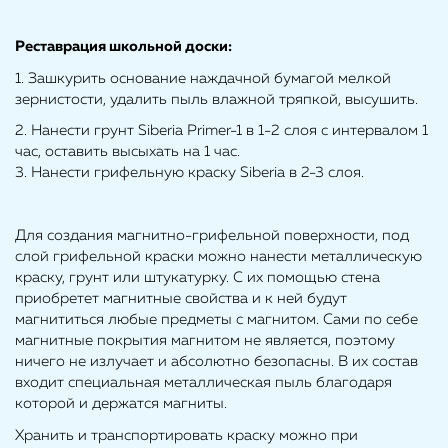
Реставрация школьной доски:
1. Зашкурить основание наждачной бумагой мелкой
зернистости, удалить пыль влажной тряпкой, высушить.
2. Нанести грунт Siberia Primer-1 в 1-2 слоя с интервалом 1
час, оставить высыхать на 1 час.
3. Нанести грифельную краску Siberia в 2-3 слоя.
Для создания магнитно-грифельной поверхности, под
слой грифельной краски можно нанести металлическую
краску, грунт или штукатурку. С их помощью стена
приобретет магнитные свойства и к ней будут
магнититься любые предметы с магнитом. Сами по себе
магнитные покрытия магнитом не является, поэтому
ничего не излучает и абсолютно безопасны. В их состав
входит специальная металлическая пыль благодаря
которой и держатся магниты.
Хранить и транспортировать краску можно при