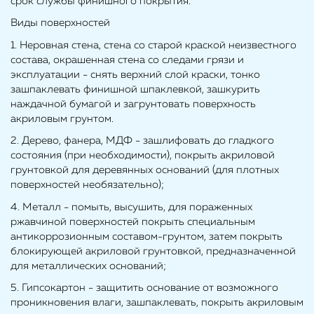
срок службы финишного покрытия.
Виды поверхностей
1. Неровная стена, стена со старой краской неизвестного
состава, окрашенная стена со следами грязи и
эксплуатации - снять верхний слой краски, тонко
зашпаклевать финишной шпаклевкой, зашкурить
наждачной бумагой и загрунтовать поверхность
акриловым грунтом.
2. Дерево, фанера, МДФ - зашлифовать до гладкого
состояния (при необходимости), покрыть акриловой
грунтовкой для деревянных оснований (для плотных
поверхностей необязательно);
4. Металл - помыть, высушить, для пораженных
ржавчиной поверхностей покрыть специальным
антикоррозионным составом-грунтом, затем покрыть
блокирующей акриловой грунтовкой, предназначенной
для металлических оснований;
5. Гипсокартон - защитить основание от возможного
проникновения влаги, зашпаклевать, покрыть акриловым